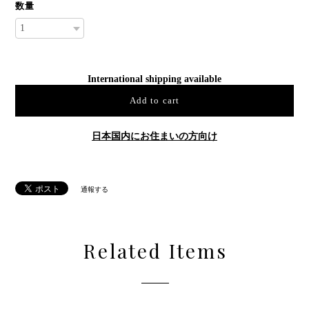
数量
International shipping available
Add to cart
日本国内にお住まいの方向け
通報する
Related Items