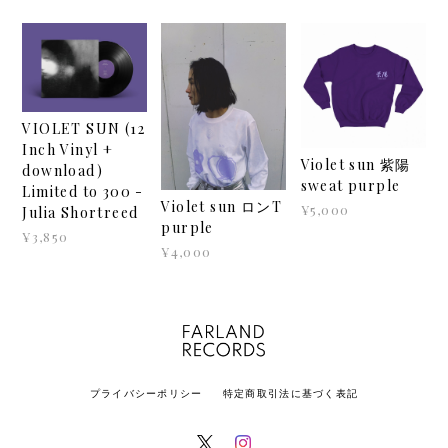
VIOLET SUN (12
Inch Vinyl +
Violet sun 紫陽
download)
sweat purple
Limited to 300 -
Violet sun ロンT
¥5,000
Julia Shortreed
purple
¥3,850
¥4,000
プライバシーポリシー
特定商取引法に基づく表記