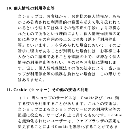
10. 個人情報の利用停止等
当ショップは、お客様から、お客様の個人情報が、あら
かじめ公表された利用目的の範囲を超えて取り扱われて
いるという理由又は偽りその他不正の手段により取得さ
れたものであるという理由により、個人情報保護法の定
めに基づきその利用の停止又は消去（以下「利用停止
等」といいます。）を求められた場合において、そのご
請求に理由があることが判明した場合には、お客様ご本
人からのご請求であることを確認の上で、遅滞なく個人
情報の利用停止等を行い、その旨をお客様に通知しま
す。但し、個人情報保護法その他の法令により、当ショ
ップが利用停止等の義務を負わない場合は、この限りで
はありません。
11. Cookie（クッキー）その他の技術の利用
（１） 当ショップのサービスは、Cookie及びこれに類
する技術を利用することがあります。これらの技術は、
当ショップによる当ショップのサービスの利用状況等の
把握に役立ち、サービス向上に資するものです。Cookie
を無効化されたいユーザーは、ウェブブラウザの設定を
変更することによりCookieを無効化することができま