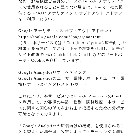
なお、お客様はご自身のデータが Google アナリティク
スで使用されることを望まない場合は、Google 社の提
供する Google アナリティクス オプトアウト アドオン
をご利用ください。
Google アナリティクス オプトアウト アドオン：
https://tools.google.com/dlpage/gaoptout
（３） 本サービスでは「Google Analyticsの広告向けの
機能」を有効にしており、下記の機能を利用し、広告や
サイト改善のためDoubleClick Cookieなどのサードパ
ーティCookieを利用しています。
Google Analyticsリマーケティング
Google Analyticsのユーザー属性レポートとユーザー属
性レポートとインタレスト レポート
これにより、本サービスではGoogle AnalyticsのCookie
を利用して、お客様の年齢・性別・閲覧履歴・本サービ
スに関する関心の傾向をおおよそ把握するための分析が
可能となっております。
「Google Analyticsの広告向けの機能」を使用されるこ
とを望まない場合は、設定によってトラッキングを無効