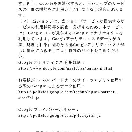
す。但し、Cookieを無効化すると、当ショップのサービ
スの一部の機能をご利用いただけなくなる場合がありま
す。
（２） 当ショップは、当ショップサービスが提供するサ
ービスの利用状況等を調査・分析するため、本サービス
上に Google LLCが提供する Google アナリティクスを
利用しています。Googleアナリティクスでデータが収
集、処理される仕組みその他Googleアナリティクスの詳
しい情報につきましては、同社のサイトをご覧くださ
い。
Google アナリティクス 利用規約：
https://www.google.com/analytics/terms/jp.html
お客様が Google パートナーのサイトやアプリを使用す
る際の Google によるデータ使用：
https://policies.google.com/technologies/partner-
sites?hl=ja
Google プライバシーポリシー：
https://policies.google.com/privacy?hl=ja