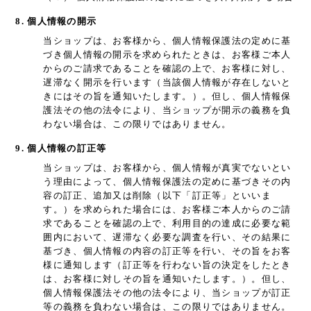
8. 個人情報の開示
当ショップは、お客様から、個人情報保護法の定めに基
づき個人情報の開示を求められたときは、お客様ご本人
からのご請求であることを確認の上で、お客様に対し、
遅滞なく開示を行います（当該個人情報が存在しないと
きにはその旨を通知いたします。）。但し、個人情報保
護法その他の法令により、当ショップが開示の義務を負
わない場合は、この限りではありません。
9. 個人情報の訂正等
当ショップは、お客様から、個人情報が真実でないとい
う理由によって、個人情報保護法の定めに基づきその内
容の訂正、追加又は削除（以下「訂正等」といいま
す。）を求められた場合には、お客様ご本人からのご請
求であることを確認の上で、利用目的の達成に必要な範
囲内において、遅滞なく必要な調査を行い、その結果に
基づき、個人情報の内容の訂正等を行い、その旨をお客
様に通知します（訂正等を行わない旨の決定をしたとき
は、お客様に対しその旨を通知いたします。）。但し、
個人情報保護法その他の法令により、当ショップが訂正
等の義務を負わない場合は、この限りではありません。