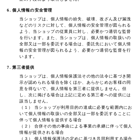
6. 個人情報の安全管理
当ショップは、個人情報の紛失、破壊、改ざん及び漏洩
などのリスクに対して、個人情報の安全管理が図られる
よう、当ショップの従業員に対し、必要かつ適切な監督
を行います。また、当ショップは、個人情報の取扱いの
全部又は一部を委託する場合は、委託先において個人情
報の安全管理が図られるよう、必要かつ適切な監督を行
います。
7. 第三者提供
当ショップは、個人情報保護法その他の法令に基づき開
示が認められる場合を除くほか、あらかじめお客様の同
意を得ないで、個人情報を第三者に提供しません。但
し、次に掲げる場合は上記に定める第三者への提供には
該当しません。
（１） 当ショップが利用目的の達成に必要な範囲内にお
いて個人情報の取扱いの全部又は一部を委託することに
伴って個人情報を提供する場合
（２） 合併その他の事由による事業の承継に伴って個人
情報が提供される場合
（３） 個人情報保護法の定めに基づき共同利用する場合