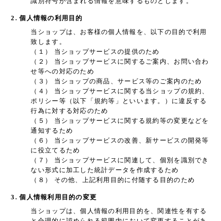
識別符号が含まれる情報を意味するものとします。
2. 個人情報の利用目的
当ショップは、お客様の個人情報を、以下の目的で利用
致します。
（１） 当ショップサービスの提供のため
（２） 当ショップサービスに関するご案内、お問い合わ
せ等への対応のため
（３） 当ショップの商品、サービス等のご案内のため
（４） 当ショップサービスに関する当ショップの規約、
ポリシー等（以下「規約等」といいます。）に違反する
行為に対する対応のため
（５） 当ショップサービスに関する規約等の変更などを
通知するため
（６） 当ショップサービスの改善、新サービスの開発等
に役立てるため
（７） 当ショップサービスに関連して、個別を識別でき
ない形式に加工した統計データを作成するため
（８） その他、上記利用目的に付随する目的のため
3. 個人情報利用目的の変更
当ショップは、個人情報の利用目的を、関連性を有する
と合理的に認められる範囲内において変更することがあ